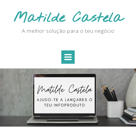
Skip
to
Matilde Castela
content
A melhor solução para o teu negócio