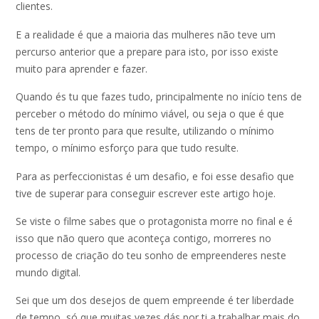
clientes.
E a realidade é que a maioria das mulheres não teve um
percurso anterior que a prepare para isto, por isso existe
muito para aprender e fazer.
Quando és tu que fazes tudo, principalmente no início tens de
perceber o método do mínimo viável, ou seja o que é que
tens de ter pronto para que resulte, utilizando o mínimo
tempo, o mínimo esforço para que tudo resulte.
Para as perfeccionistas é um desafio, e foi esse desafio que
tive de superar para conseguir escrever este artigo hoje.
Se viste o filme sabes que o protagonista morre no final e é
isso que não quero que aconteça contigo, morreres no
processo de criação do teu sonho de empreenderes neste
mundo digital.
Sei que um dos desejos de quem empreende é ter liberdade
de tempo, só que muitas vezes dás por ti a trabalhar mais do